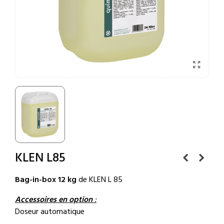
KLEN L85
Bag-in-box 12 kg
de KLEN L 85
Accessoires en option
:
Doseur automatique