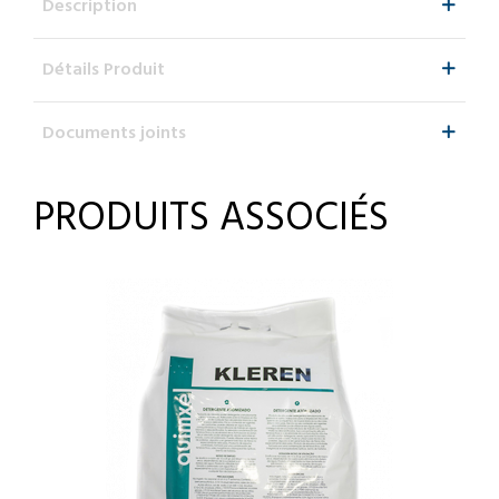
Description
Détails Produit
Documents joints
PRODUITS ASSOCIÉS