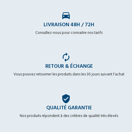
time_to_leave
LIVRAISON 48H / 72H
Consultez-nous pour connaitre nos tarifs
autorenew
RETOUR & ÉCHANGE
Vous pouvez retourner les produits dans les 30 jours suivant l'achat
verified_user
QUALITÉ GARANTIE
Nos produits répondent à des critères de qualité très élevés