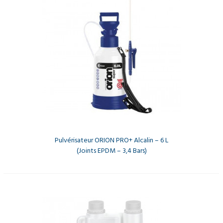
Pulvérisateur ORION PRO+ Alcalin – 6 L
(joints EPDM – 3,4 Bars)