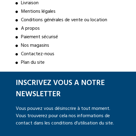
Livraison
Mentions légales
Conditions générales de vente ou location
A propos
Paiement sécurisé
Nos magasins
Contactez-nous
Plan du site
INSCRIVEZ VOUS A NOTRE
NEWSLETTER
Vous pouvez vous désinscrire à tout moment.
Vous trouverez pour cela nos informations de
contact dans les conditions d'utilisation du site.