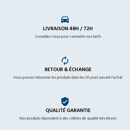
time_to_leave
LIVRAISON 48H / 72H
Consultez-nous pour connaitre nos tarifs
autorenew
RETOUR & ÉCHANGE
Vous pouvez retourner les produits dans les 30 jours suivant l'achat
verified_user
QUALITÉ GARANTIE
Nos produits répondent à des critères de qualité très élevés