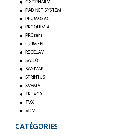
OXY'PHARM
PAD NET SYSTEM
PROMOSAC
PROQUIMIA
PROsens
QUIMXEL
REGELAV
SALLÓ
SANIVAP
SPRINTUS
SVEMA
TRUVOX
TVX
VDM
CATÉGORIES