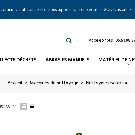
 continuez à utiliser ce site, nous supposerons que vous en êtes satisfait.
En 
Appelez-nous :
05.61.08.2
LLECTE DÉCHETS
ABRASIFS MANUELS
MATÉRIEL DE N
Accueil
>
Machines de nettoyage
>
Nettoyeur escalator
inence