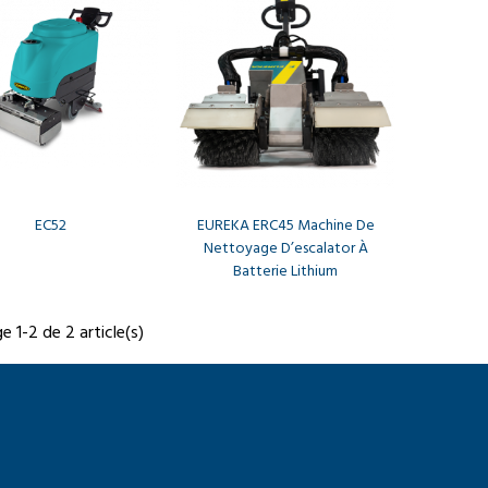
EC52
EUREKA ERC45 Machine De
Nettoyage D’escalator À
Batterie Lithium
e 1-2 de 2 article(s)