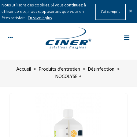
Nous utilisons des cookies. Si vous continuez à
×
utiliser ce site, nous supposerons que vous en
J'ai compris
êtes satisfait.
En savoir plus
Accueil
>
Produits d'entretien
>
Désinfection
>
NOCOLYSE +