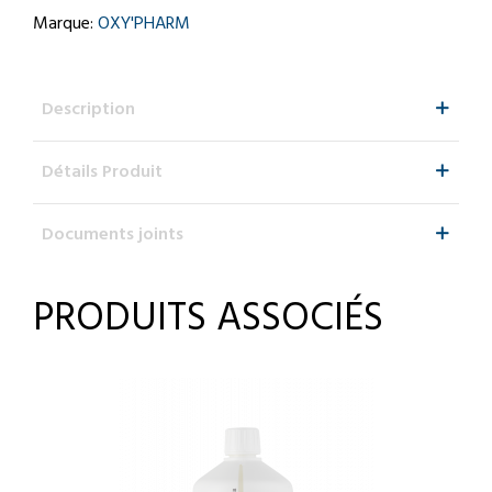
Marque:
OXY'PHARM
Description
Détails Produit
Documents joints
PRODUITS ASSOCIÉS