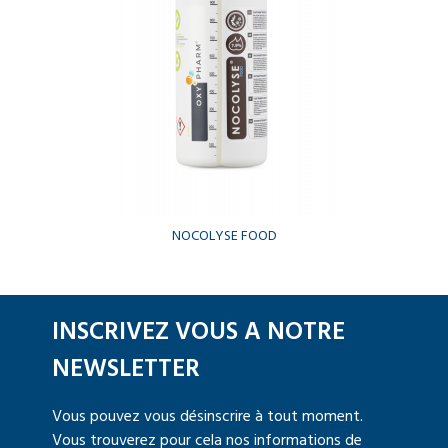
NOCOLYSE FOOD
INSCRIVEZ VOUS A NOTRE
NEWSLETTER
Vous pouvez vous désinscrire à tout moment.
Vous trouverez pour cela nos informations de