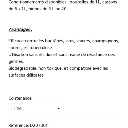
Conditionnements disponibles : bouteilles de 1 L, cartons
de 6 x 1 L, bidons de 5 L ou 20 L.
Avantages :
Efficace contre les bactéries, virus, levures, champignons,
spores, et tuberculose.
Utilisation sans résidus et sans risque de résistance des
germes.
Biodégradable, non toxique, et compatible avec les
surfaces délicates.
Contenance
Référence:
D2070011