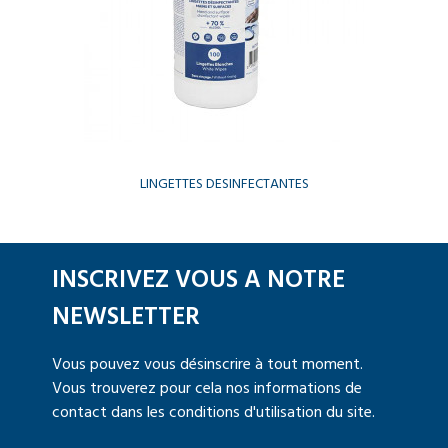
LINGETTES DESINFECTANTES
INSCRIVEZ VOUS A NOTRE
NEWSLETTER
Vous pouvez vous désinscrire à tout moment.
Vous trouverez pour cela nos informations de
contact dans les conditions d'utilisation du site.