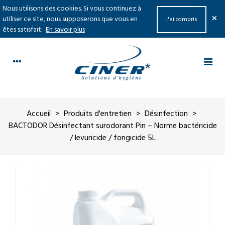
Nous utilisons des cookies. Si vous continuez à
×
utiliser ce site, nous supposerons que vous en
J'ai compris
êtes satisfait.
En savoir plus
Accueil
>
Produits d'entretien
>
Désinfection
>
BACTODOR Désinfectant surodorant Pin – Norme bactéricide
/ levuricide / fongicide 5L