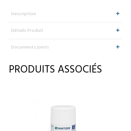
Description
Détails Produit
Documents joints
PRODUITS ASSOCIÉS