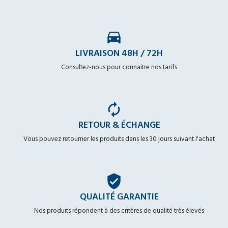
time_to_leave
LIVRAISON 48H / 72H
Consultez-nous pour connaitre nos tarifs
autorenew
RETOUR & ÉCHANGE
Vous pouvez retourner les produits dans les 30 jours suivant l'achat
verified_user
QUALITÉ GARANTIE
Nos produits répondent à des critères de qualité très élevés