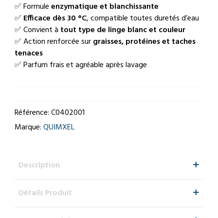
✅ Formule
enzymatique et blanchissante
✅
Efficace dès 30 °C
, compatible toutes duretés d’eau
✅ Convient à
tout type de linge blanc et couleur
✅ Action renforcée sur
graisses, protéines et taches
tenaces
✅ Parfum frais et agréable après lavage
Référence:
C0402001
Marque:
QUIMXEL
Description
Détails Produit