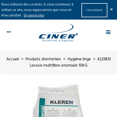
Nous utilisons des cookies. Si vous continuez à
×
utiliser ce site, nous supposerons que vous en
J'ai compris
êtes satisfait.
En savoir plus
Accueil
>
Produits d'entretien
>
Hygiène linge
>
KLEREN
Lessive multifibre atomisée 10KG