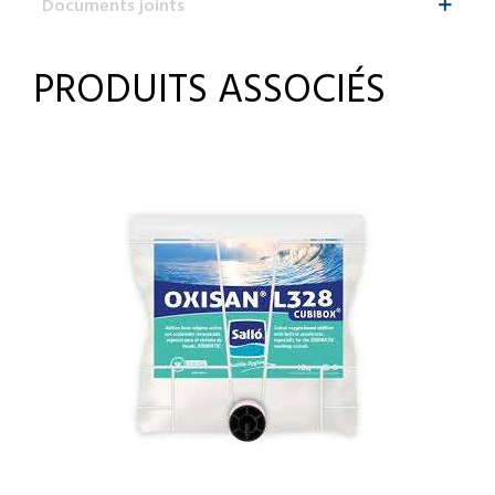
Documents joints
PRODUITS ASSOCIÉS