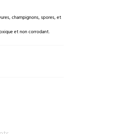
evures, champignons, spores, et
toxique et non corrodant.