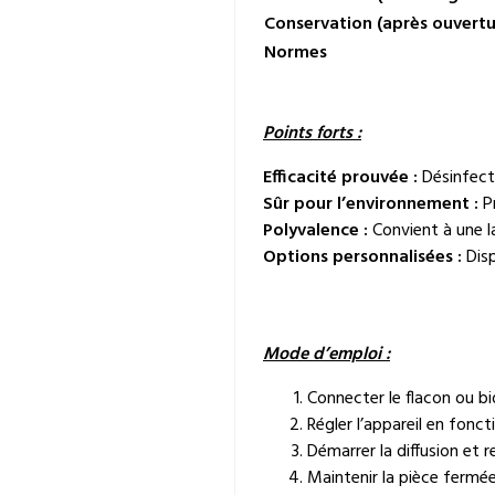
Conservation (après ouvertu
Normes
Points forts :
Efficacité prouvée :
Désinfecti
Sûr pour l’environnement :
Pr
Polyvalence :
Convient à une l
Options personnalisées :
Disp
Mode d’emploi :
Connecter le flacon ou bi
Régler l’appareil en fonct
Démarrer la diffusion et
Maintenir la pièce fermée