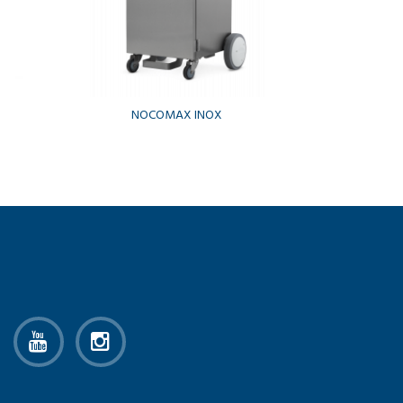
NOCOMAX INOX
NO