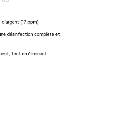
nts
 d’argent (17 ppm).
 une désinfection complète et
ment, tout en éliminant