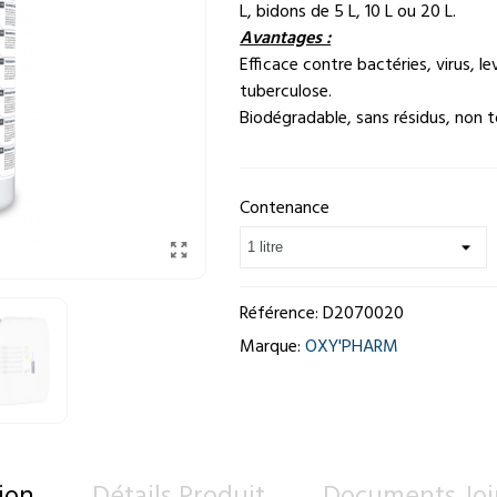
L, bidons de 5 L, 10 L ou 20 L.
Avantages :
Efficace contre bactéries, virus, l
tuberculose.
Biodégradable, sans résidus, non 
Contenance
Référence:
D2070020
Marque:
OXY'PHARM