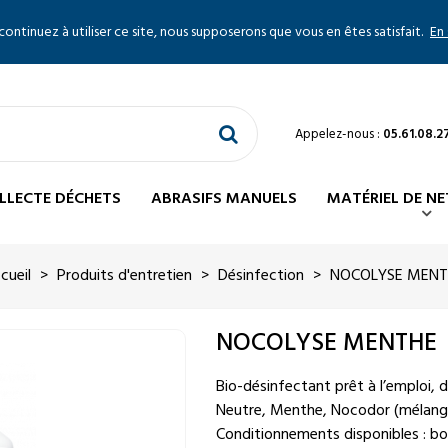
 continuez à utiliser ce site, nous supposerons que vous en êtes satisfait.
En 
Appelez-nous :
05.61.08.2
LLECTE DÉCHETS
ABRASIFS MANUELS
MATÉRIEL DE N
cueil
>
Produits d'entretien
>
Désinfection
>
NOCOLYSE MENT
NOCOLYSE MENTHE
Bio-désinfectant prêt à l’emploi, d
Neutre, Menthe, Nocodor (mélange 
Conditionnements disponibles : bout