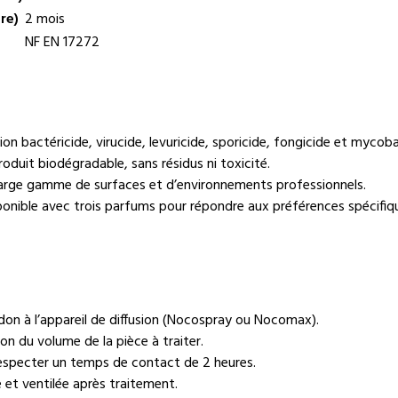
re)
2 mois
NF EN 17272
on bactéricide, virucide, levuricide, sporicide, fongicide et mycoba
oduit biodégradable, sans résidus ni toxicité.
arge gamme de surfaces et d’environnements professionnels.
onible avec trois parfums pour répondre aux préférences spécifiq
don à l’appareil de diffusion (Nocospray ou Nocomax).
ion du volume de la pièce à traiter.
 respecter un temps de contact de 2 heures.
 et ventilée après traitement.