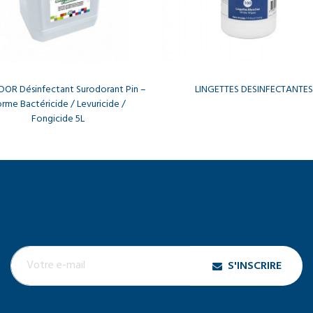
OR Désinfectant Surodorant Pin –
LINGETTES DESINFECTANTES
rme Bactéricide / Levuricide /
Fongicide 5L
S'INSCRIRE