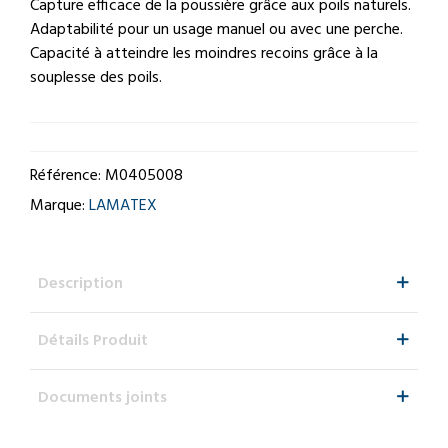
Capture efficace de la poussière grâce aux poils naturels.
Adaptabilité pour un usage manuel ou avec une perche.
Capacité à atteindre les moindres recoins grâce à la
souplesse des poils.
Référence:
M0405008
Marque:
LAMATEX
Description
Détails Produit
Documents joints