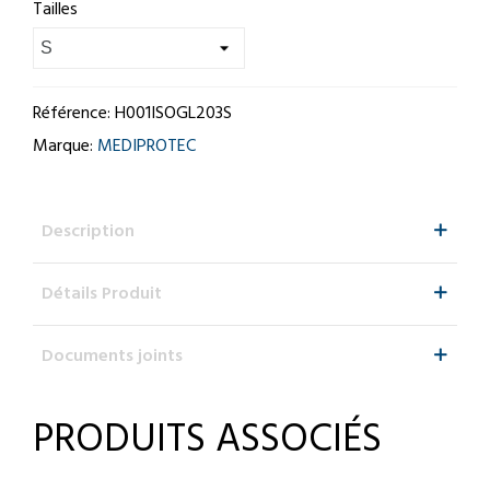
Tailles
Référence:
H001ISOGL203S
Marque:
MEDIPROTEC
Description
Détails Produit
Documents joints
PRODUITS ASSOCIÉS