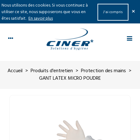
Nous utilisons des cookies. Si vous continuez à
×
utiliser ce site, nous supposerons que vous en
J'ai compris
êtes satisfait.
En savoir plus
Accueil
>
Produits d'entretien
>
Protection des mains
>
GANT LATEX MICRO POUDRE