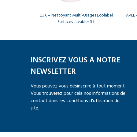
LUX – Nettoyant Multi-Usages Ecolabel
APLE 
Surfaces Lavables 5 L
INSCRIVEZ VOUS A NOTRE
NEWSLETTER
Vous pouvez vous désinscrire à tout moment.
Vous trouverez pour cela nos informations de
contact dans les conditions d'utilisation du
site.