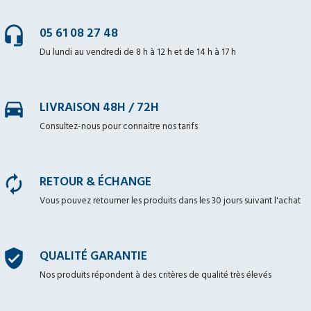
headset_mic
05 61 08 27 48
Du lundi au vendredi de 8 h à 12 h et de 14 h à 17 h
time_to_leave
LIVRAISON 48H / 72H
Consultez-nous pour connaitre nos tarifs
autorenew
RETOUR & ÉCHANGE
Vous pouvez retourner les produits dans les 30 jours suivant l'achat
verified_user
QUALITÉ GARANTIE
Nos produits répondent à des critères de qualité très élevés