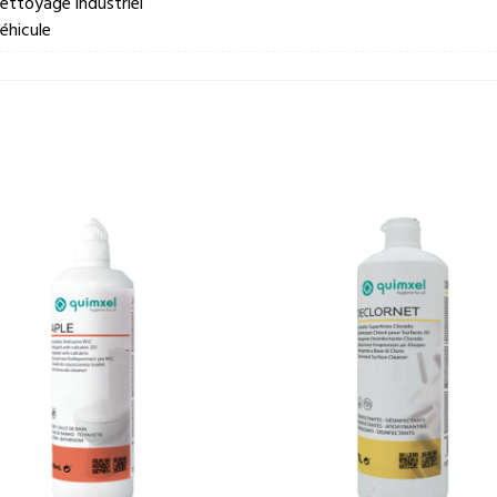
ettoyage industriel
éhicule