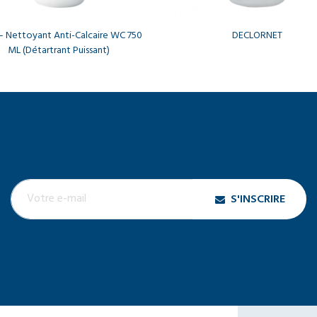
– Nettoyant Anti-Calcaire WC 750
DECLORNET
ML (Détartrant Puissant)
S'INSCRIRE