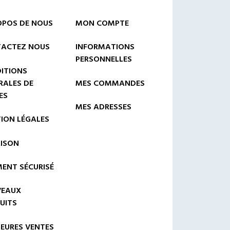
OPOS DE NOUS
MON COMPTE
ACTEZ NOUS
INFORMATIONS
PERSONNELLES
ITIONS
RALES DE
MES COMMANDES
ES
MES ADRESSES
ION LÉGALES
AISON
MENT SÉCURISÉ
EAUX
UITS
LEURES VENTES