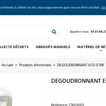
 continuez à utiliser ce site, nous supposerons que vous en êtes satisfait.
En 
Appelez-nous :
05.61.08.2
LLECTE DÉCHETS
ABRASIFS MANUELS
MATÉRIEL DE N
Accueil
>
Produits d'entretien
>
DEGOUDRONNANT ECO 07NF
DEGOUDRONNANT E
Référence:
C1603003