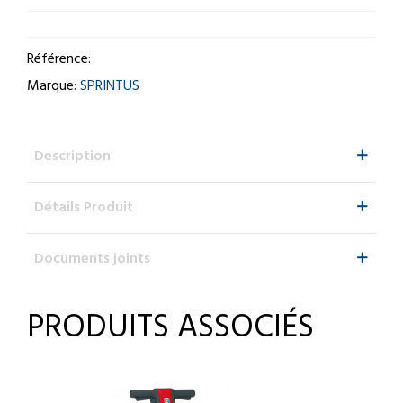
Référence:
Marque:
SPRINTUS
Description
Détails Produit
Documents joints
PRODUITS ASSOCIÉS