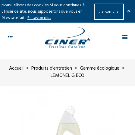
Nous utilisons des cookies. Si vous continuez à
×
utiliser ce site, nous supposerons que vous en
J'ai compris
êtes satisfait.
En savoir plus
Accueil
>
Produits d'entretien
>
Gamme écologique
>
LEMONEL G ECO