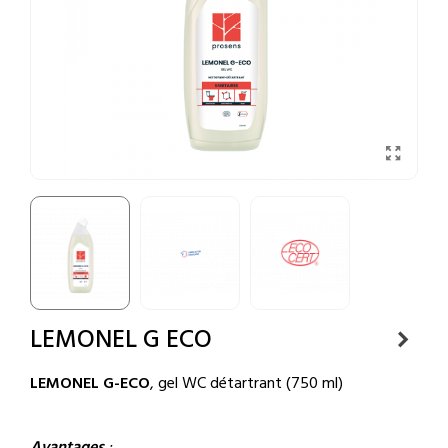
LEMONEL G ECO
LEMONEL G-ECO
, gel WC détartrant (750 ml)
Avantages
: